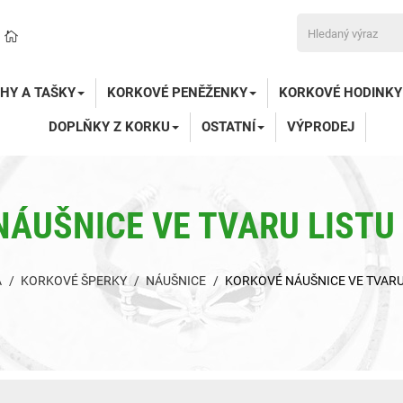
HY A TAŠKY
KORKOVÉ PENĚŽENKY
KORKOVÉ HODINKY
DOPLŇKY Z KORKU
OSTATNÍ
VÝPRODEJ
ÁUŠNICE VE TVARU LISTU
A
KORKOVÉ ŠPERKY
NÁUŠNICE
KORKOVÉ NÁUŠNICE VE TVARU 