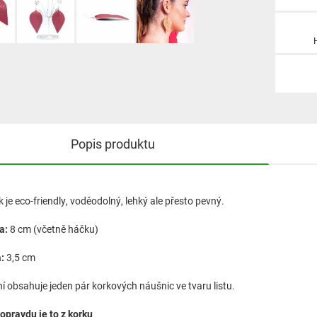
Popis produktu
 je eco-friendly, voděodolný, lehký ale přesto pevný.
a:
8 cm (včetně háčku)
:
3,5 cm
í obsahuje jeden pár korkových náušnic ve tvaru listu.
 opravdu je to z korku