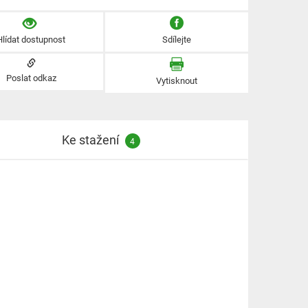
Hlídat dostupnost
Sdílejte
Poslat odkaz
Vytisknout
Ke stažení
4