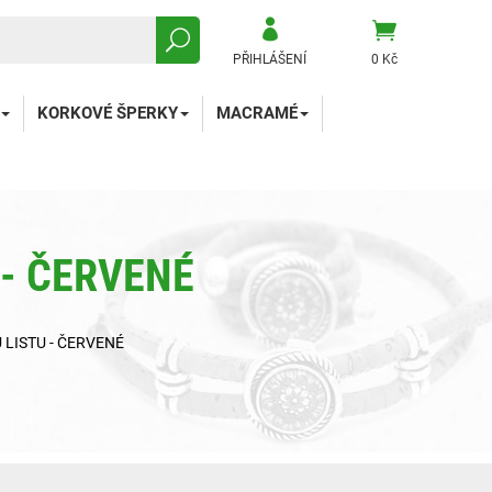
PŘIHLÁŠENÍ
0 Kč
KORKOVÉ ŠPERKY
MACRAMÉ
 - ČERVENÉ
LISTU - ČERVENÉ